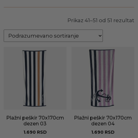
Prikaz 41–51 od 51 rezultat
Plažni peškir 70x170cm
Plažni peškir 70x170cm
dezen 03
dezen 04
1.690
RSD
1.690
RSD