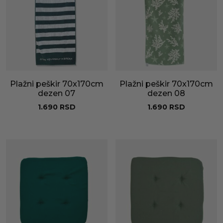
Plažni peškir 70x170cm
Plažni peškir 70x170cm
dezen 07
dezen 08
1.690
RSD
1.690
RSD