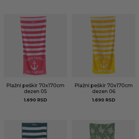
Plažni peškir 70x170cm
Plažni peškir 70x170cm
dezen 05
dezen 06
1.690
RSD
1.690
RSD