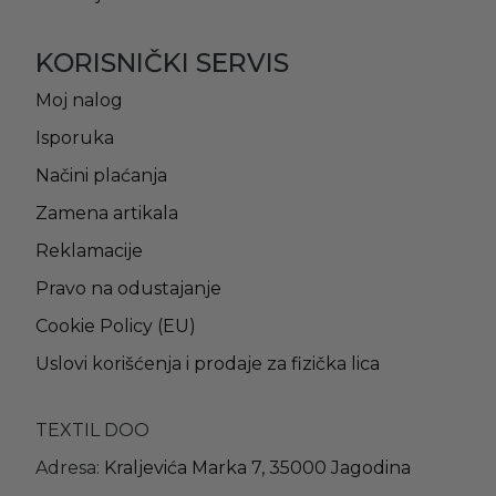
KORISNIČKI SERVIS
Moj nalog
Isporuka
Načini plaćanja
Zamena artikala
Reklamacije
Pravo na odustajanje
Cookie Policy (EU)
Uslovi korišćenja i prodaje za fizička lica
TEXTIL DOO
Adresa:
Kraljevića Marka 7, 35000 Jagodina