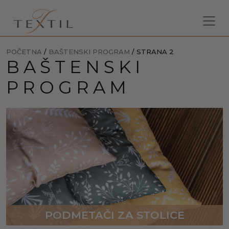
POČETNA
/
BAŠTENSKI PROGRAM
/ STRANA 2
BAŠTENSKI
PROGRAM
PODMETAČI ZA STOLICE