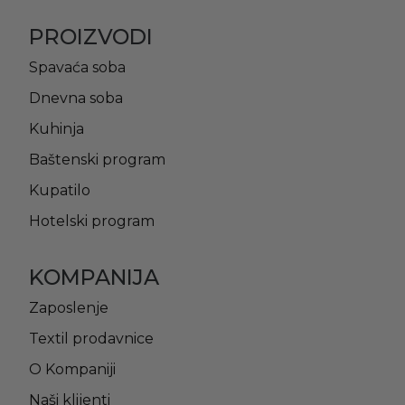
PROIZVODI
Spavaća soba
Dnevna soba
Kuhinja
Baštenski program
Kupatilo
Hotelski program
KOMPANIJA
Zaposlenje
Textil prodavnice
O Kompaniji
Naši klijenti