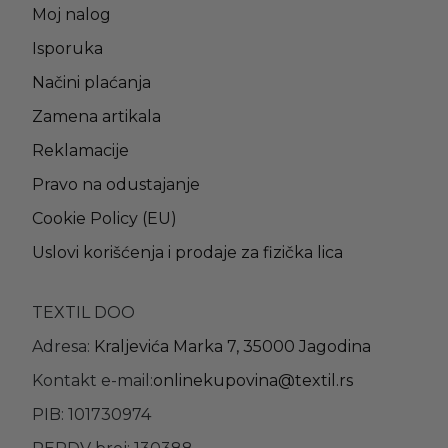
Moj nalog
Isporuka
Načini plaćanja
Zamena artikala
Reklamacije
Pravo na odustajanje
Cookie Policy (EU)
Uslovi korišćenja i prodaje za fizička lica
TEXTIL DOO
Adresa:
Kraljevića Marka 7, 35000 Jagodina
Kontakt e-mail:
onlinekupovina@textil.rs
PIB: 101730974