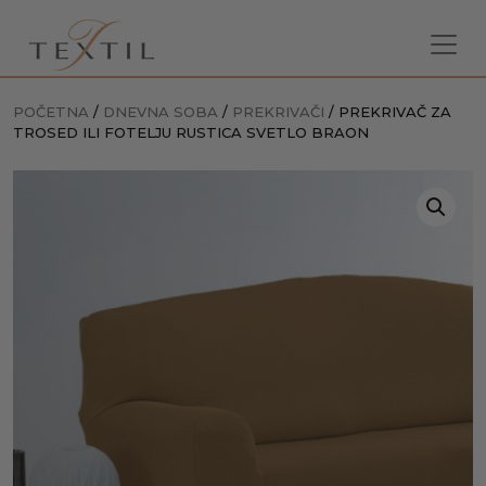
POČETNA
/
DNEVNA SOBA
/
PREKRIVAČI
/ PREKRIVAČ ZA
TROSED ILI FOTELJU RUSTICA SVETLO BRAON