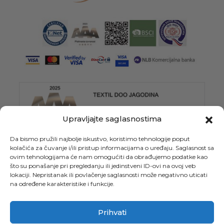
Upravljajte saglasnostima
Da bismo pružili najbolje iskustvo, koristimo tehnologije poput
kolačića za čuvanje i/ili pristup informacijama o uređaju. Saglasnost sa
ovim tehnologijama će nam omogućiti da obrađujemo podatke kao
što su ponašanje pri pregledanju ili jedinstveni ID-ovi na ovoj veb
lokaciji. Nepristanak ili povlačenje saglasnosti može negativno uticati
na određene karakteristike i funkcije.
Prihvati