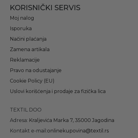
KORISNIČKI SERVIS
Moj nalog
Isporuka
Načini plaćanja
Zamena artikala
Reklamacije
Pravo na odustajanje
Cookie Policy (EU)
Uslovi korišćenja i prodaje za fizička lica
TEXTIL DOO
Adresa:
Kraljevića Marka 7, 35000 Jagodina
Kontakt e-mail:
onlinekupovina@textil.rs