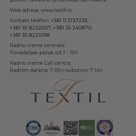
Web adresa: www.textil.rs
Kontakt telefon:
+381 11 2137235
,
+381 35 8232007
,
+381 35 240870
,
+381 35 8221098
Radno vreme centrale:
Ponedeljak-petak od 7 - 15h.
Radno vreme Call centra:
Radnim danima: 7-15h i subotom: 7-14h