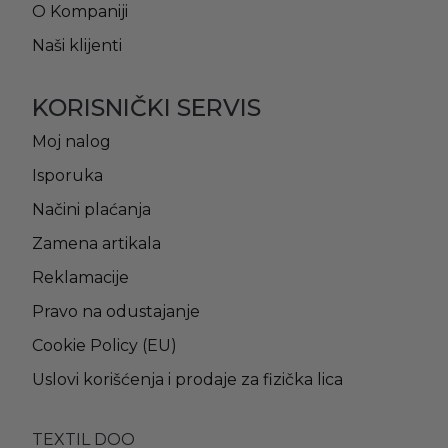
O Kompaniji
Naši klijenti
KORISNIČKI SERVIS
Moj nalog
Isporuka
Načini plaćanja
Zamena artikala
Reklamacije
Pravo na odustajanje
Cookie Policy (EU)
Uslovi korišćenja i prodaje za fizička lica
TEXTIL DOO