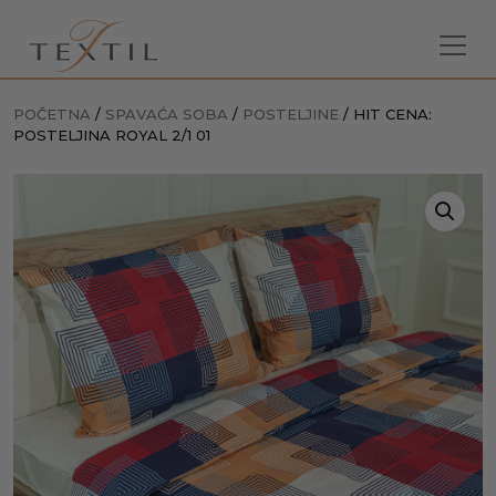
POČETNA
/
SPAVAĆA SOBA
/
POSTELJINE
/ HIT CENA:
POSTELJINA ROYAL 2/1 01