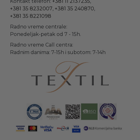
Kontakt telefon:
+381 11 2137235
,
+381 35 8232007
,
+381 35 240870
,
+381 35 8221098
Radno vreme centrale:
Ponedeljak-petak od 7 - 15h.
Radno vreme Call centra:
Radnim danima: 7-15h i subotom: 7-14h