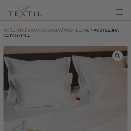
POČETNA
/
SPAVAĆA SOBA
/
POSTELJINE
/ POSTELJINA
SATEN BELA