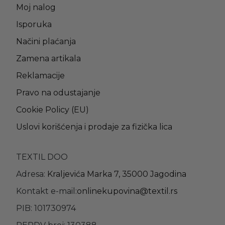
Moj nalog
Isporuka
Načini plaćanja
Zamena artikala
Reklamacije
Pravo na odustajanje
Cookie Policy (EU)
Uslovi korišćenja i prodaje za fizička lica
TEXTIL DOO
Adresa:
Kraljevića Marka 7, 35000 Jagodina
Kontakt e-mail:
onlinekupovina@textil.rs
PIB: 101730974