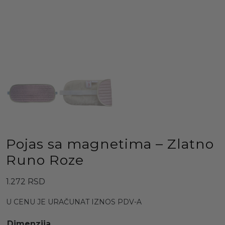
Pojas sa magnetima – Zlatno
Runo Roze
1.272
RSD
U CENU JE URAČUNAT IZNOS PDV-A
Dimenzija