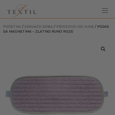
POČETNA
/
SPAVAĆA SOBA
/
PROIZVODI OD VUNE
/ POJAS
SA MAGNETIMA – ZLATNO RUNO ROZE